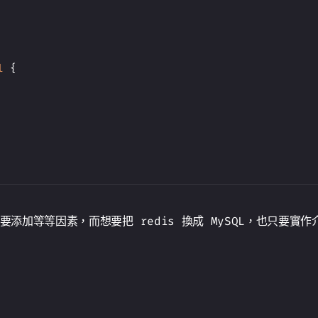
l
{
等因素，而想要把 redis 換成 MySQL，也只要實作介面，再把