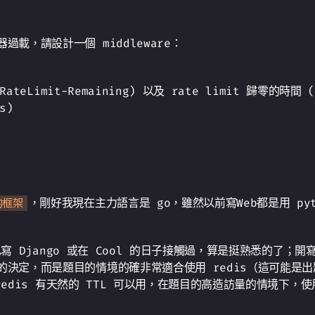
載，請設計一個 middleware：
teLimit-Remaining) 以及 rate limit 歸零的時間 (X
s)
，剛好我現在主力語言是 go，雖然以前寫Web都是用 pyth
的框架
前自己寫 Django 或在 Cool 的日子接觸過，算是挺熟悉的了
衝的決定，而是題目的情境的確非常適合使用 redis（這可能
 redis 有天然的 TTL 可以用，在題目的高造訪量的情境下，使