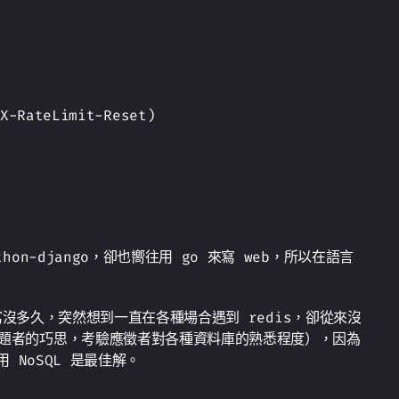
-RateLimit-Reset)
on-django，卻也嚮往用 go 來寫 web，所以在語言
；開寫沒多久，突然想到一直在各種場合遇到 redis，卻從來沒
是出題者的巧思，考驗應徵者對各種資料庫的熟悉程度），因為
用 NoSQL 是最佳解。