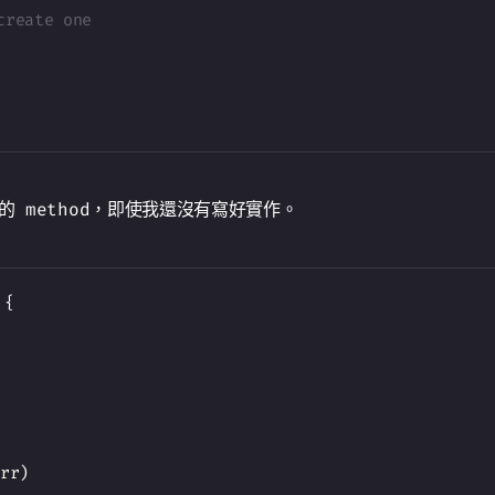
create one
 的 method，即使我還沒有寫好實作。
 
{
err
)