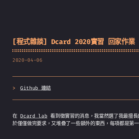
[程式雜談] Dcard 2020實習 回家作業
2020-04-06
Github 連結
在
Dcard lab
看到徵實習的消息，我當然選了我最擅長
於僅僅做完要求，又堆疊了一些額外的東西，每項都是第一