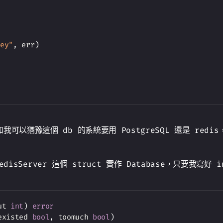
key"
,
 err
)
以猶豫這個 db 的系統要用 PostgreSQL 還是 redis
isServer 這個 struct 實作 Database，只要我寫好 in
ut 
int
)
error
existed 
bool
,
 toomuch 
bool
)