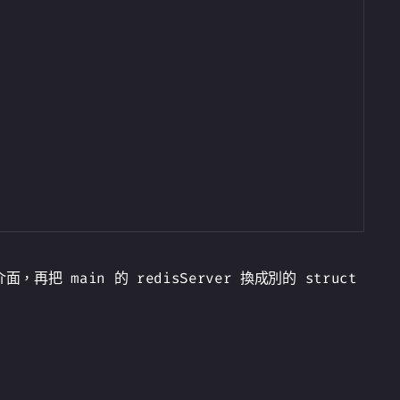
 main 的 redisServer 換成別的 struct